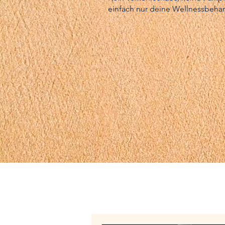
einfach nur deine Wellnessbeha